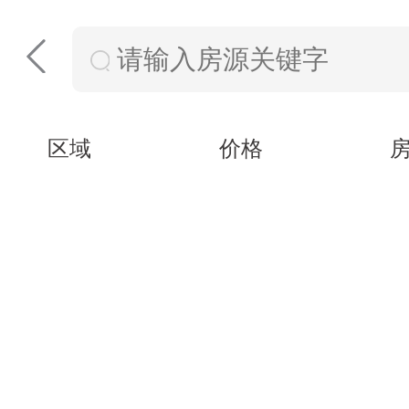
区域
价格