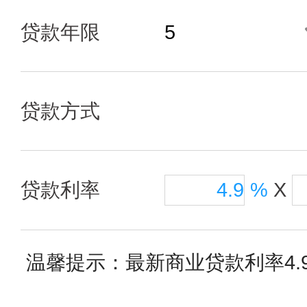
贷款年限
贷款方式
贷款利率
%
X
温馨提示：最新商业贷款利率4.