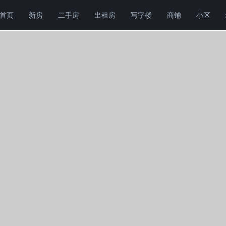
首页
新房
二手房
出租房
写字楼
商铺
小区