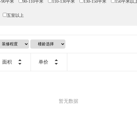
0-90平米
90-110平米
110-130平米
130-150平米
150平米以
五室以上
面积
单价
暂无数据