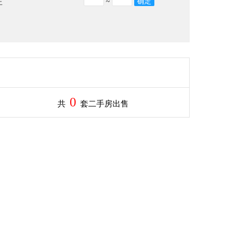
~
上
0
共
套二手房出售