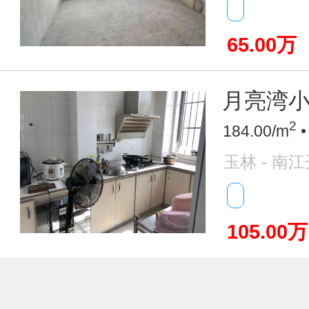
65.00万
月亮湾小区
2
184.00/m
•
玉林 - 南
105.00万