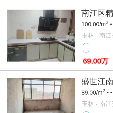
南江区精装
2
100.00/m
•
玉林 - 南
69.00万
盛世江
2
89.00/m
• 
玉林 - 南