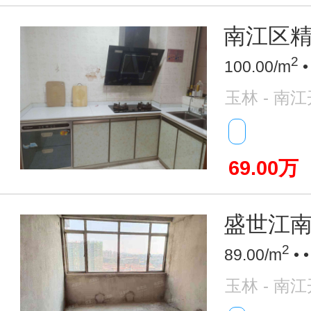
南江区精装
2
100.00/m
•
玉林 - 南
69.00万
盛世江
2
89.00/m
• 
玉林 - 南