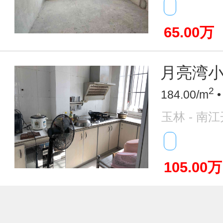
65.00万
月亮湾小区
2
184.00/m
•
玉林 - 南
105.00万